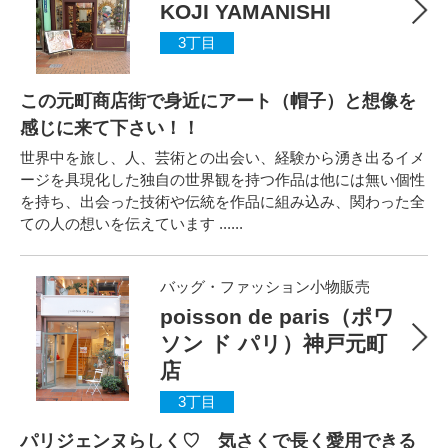
KOJI YAMANISHI
3丁目
この元町商店街で身近にアート（帽子）と想像を
感じに来て下さい！！
世界中を旅し、人、芸術との出会い、経験から湧き出るイメ
ージを具現化した独自の世界観を持つ作品は他には無い個性
を持ち、出会った技術や伝統を作品に組み込み、関わった全
ての人の想いを伝えています ......
バッグ・ファッション小物販売
poisson de paris（ポワ
ソン ド パリ）神戸元町
店
3丁目
パリジェンヌらしく♡ 気さくで長く愛用できる