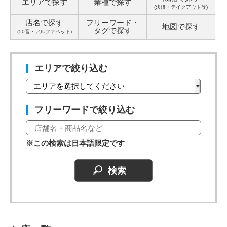
エリアで探す
業種で探す
(決済・テイクアウト等)
店名で探す
フリーワード・
地図で探す
タグ
で探す
(50音・アルファベット)
エリアで絞り込む
フリーワードで絞り込む
※この検索は日本語限定です