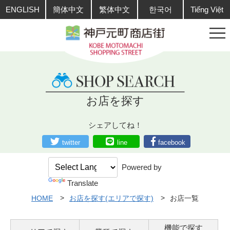
ENGLISH
簡体中文
繁体中文
한국어
Tiếng Việt
お店を探す
シェアしてね！
twitter
line
facebook
Powered by
Translate
HOME
お店を探す(エリアで探す)
お店一覧
機能で探す