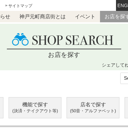
ENG
サイトマップ
らせ
神戸元町商店街とは
イベント
お店を探
お店を探す
シェアして
機能で探す
店名で探す
(決済・テイクアウト等)
(50音・アルファベット)