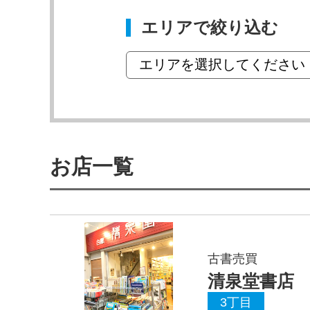
エリアで絞り込む
お店一覧
古書売買
清泉堂書店
3丁目