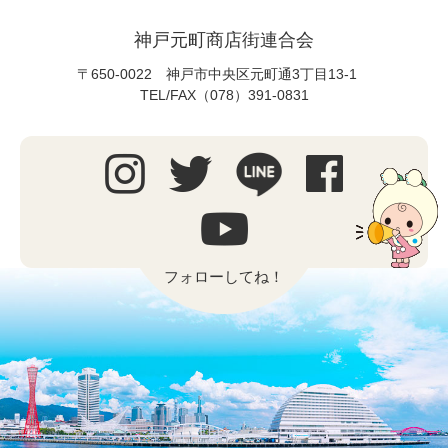
神戸元町商店街連合会
〒650-0022 神戸市中央区元町通3丁目13-1
TEL/FAX（078）391-0831
フォローしてね！