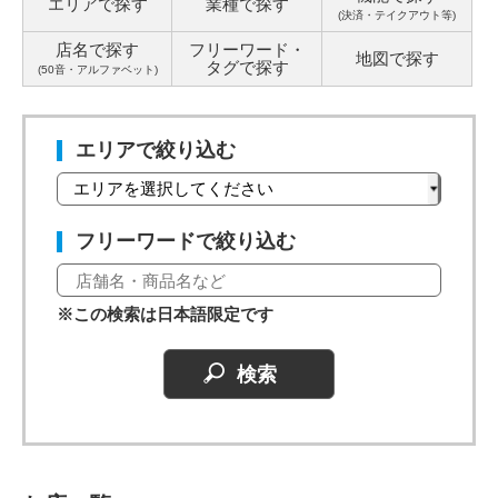
エリアで探す
業種で探す
(決済・テイクアウト等)
店名で探す
フリーワード・
地図で探す
タグ
で探す
(50音・アルファベット)
エリアで絞り込む
フリーワードで絞り込む
※この検索は日本語限定です