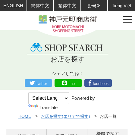
ENGLISH
簡体中文
繁体中文
한국어
Tiếng Việt
お店を探す
シェアしてね！
twitter
line
facebook
Powered by
Translate
HOME
お店を探す(エリアで探す)
お店一覧
機能で探す