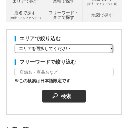
エリアで探す
業種で探す
(決済・テイクアウト等)
店名で探す
フリーワード・
地図で探す
タグ
で探す
(50音・アルファベット)
エリアで絞り込む
フリーワードで絞り込む
※この検索は日本語限定です