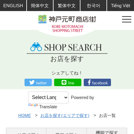
ENGLISH
簡体中文
繁体中文
한국어
Tiếng Việt
お店を探す
シェアしてね！
twitter
line
facebook
Powered by
Translate
HOME
お店を探す(エリアで探す)
お店一覧
機能で探す