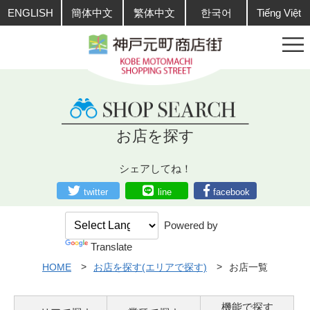
ENGLISH
簡体中文
繁体中文
한국어
Tiếng Việt
お店を探す
シェアしてね！
twitter
line
facebook
Powered by
Translate
HOME
お店を探す(エリアで探す)
お店一覧
機能で探す