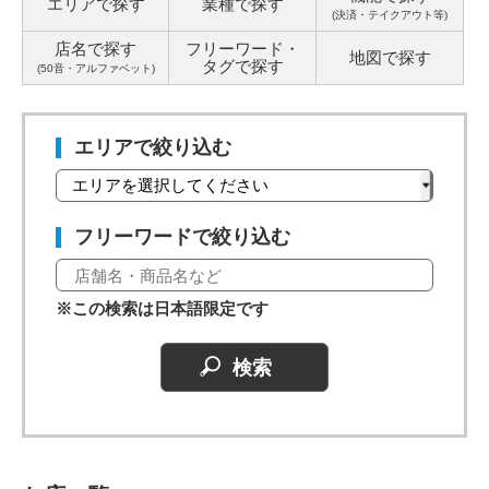
エリアで探す
業種で探す
(決済・テイクアウト等)
店名で探す
フリーワード・
地図で探す
タグ
で探す
(50音・アルファベット)
エリアで絞り込む
フリーワードで絞り込む
※この検索は日本語限定です