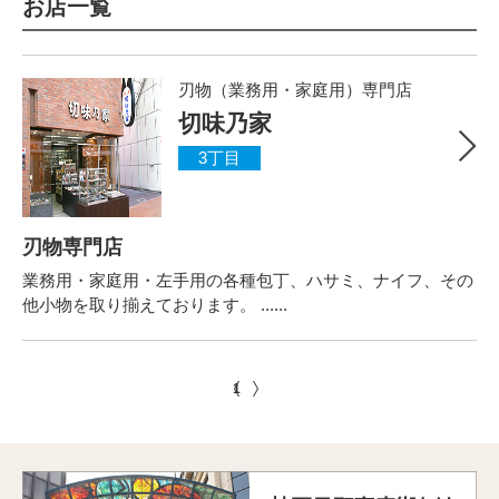
お店一覧
刃物（業務用・家庭用）専門店
切味乃家
3丁目
刃物専門店
業務用・家庭用・左手用の各種包丁、ハサミ、ナイフ、その
他小物を取り揃えております。 ......
1