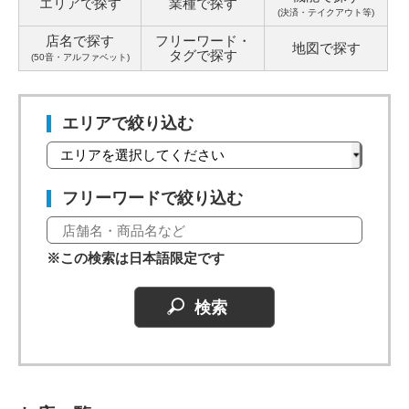
エリアで探す
業種で探す
(決済・テイクアウト等)
店名で探す
フリーワード・
地図で探す
タグ
で探す
(50音・アルファベット)
エリアで絞り込む
フリーワードで絞り込む
※この検索は日本語限定です