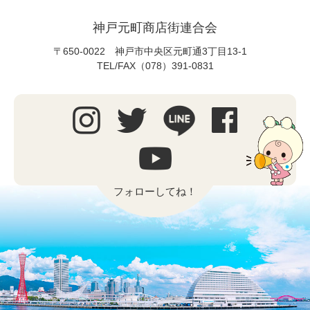
神戸元町商店街連合会
〒650-0022 神戸市中央区元町通3丁目13-1
TEL/FAX（078）391-0831
フォローしてね！