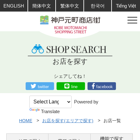
ENGLISH
簡体中文
繁体中文
한국어
Tiếng Việt
お店を探す
シェアしてね！
twitter
line
facebook
Powered by
Translate
HOME
お店を探す(エリアで探す)
お店一覧
機能で探す