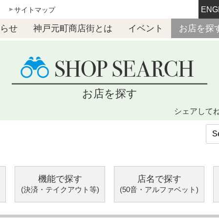
ENG
サイトマップ
らせ
神戸元町商店街とは
イベント
お店を探
お店を探す
シェアして
機能で探す
店名で探す
(決済・テイクアウト等)
(50音・アルファベット)