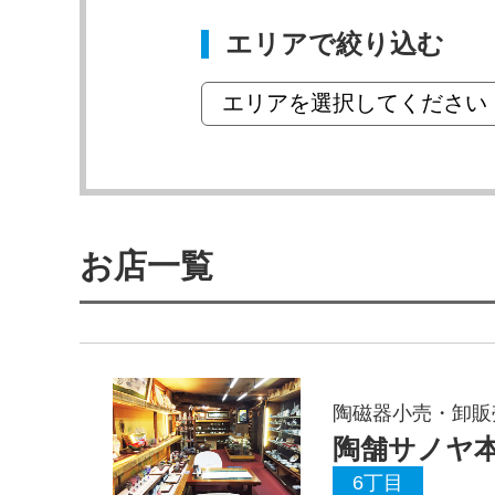
エリアで絞り込む
お店一覧
陶磁器小売・卸販
陶舗サノヤ
6丁目