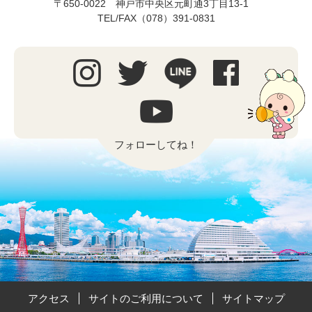
〒650-0022 神戸市中央区元町通3丁目13-1
TEL/FAX（078）391-0831
フォローしてね！
アクセス
サイトのご利用について
サイトマップ