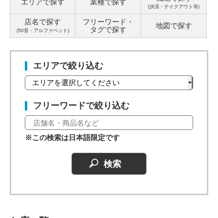
エリアで探す
業種で探す
(決済・テイクアウト等)
店名で探す
フリーワード・
地図で探す
タグ
で探す
(50音・アルファベット)
エリアで絞り込む
フリーワードで絞り込む
※この検索は日本語限定です