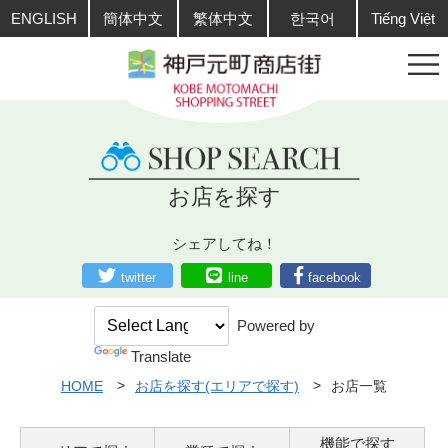
ENGLISH
簡体中文
繁体中文
한국어
Tiếng Việt
お店を探す
シェアしてね！
twitter
line
facebook
Powered by
Translate
HOME
お店を探す(エリアで探す)
お店一覧
機能で探す