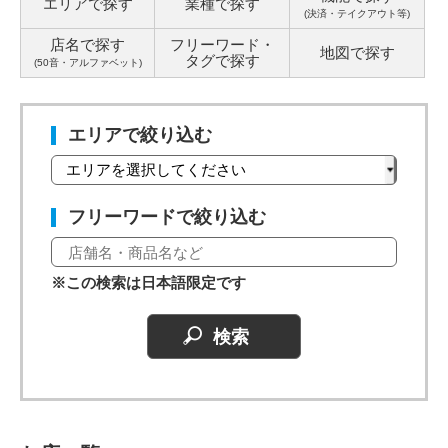
エリアで探す
業種で探す
(決済・テイクアウト等)
店名で探す
フリーワード・
地図で探す
タグ
で探す
(50音・アルファベット)
エリアで絞り込む
フリーワードで絞り込む
※この検索は日本語限定です