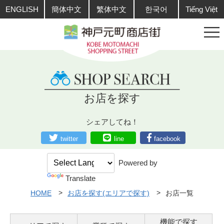
ENGLISH
簡体中文
繁体中文
한국어
Tiếng Việt
お店を探す
シェアしてね！
twitter
line
facebook
Powered by
Translate
HOME
お店を探す(エリアで探す)
お店一覧
機能で探す