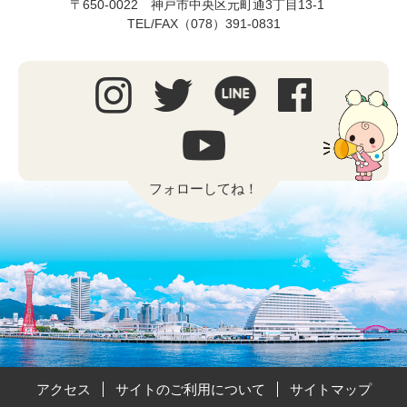
〒650-0022 神戸市中央区元町通3丁目13-1
TEL/FAX（078）391-0831
フォローしてね！
アクセス
サイトのご利用について
サイトマップ