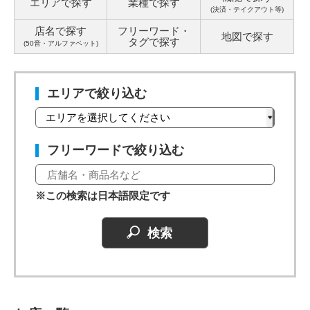
エリアで探す
業種で探す
(決済・テイクアウト等)
店名で探す
フリーワード・
地図で探す
タグ
で探す
(50音・アルファベット)
エリアで絞り込む
フリーワードで絞り込む
※この検索は日本語限定です