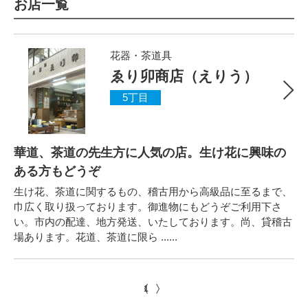
お店一覧
花器・茶道具
ゑり卯商店（えりう）
5丁目
華道、茶道の先生方に人気の店。生け花に興味の
ある方もどうぞ
生け花、茶道に関するもの、稽古用から高級品に至るまで、
巾広く取り扱っております。御進物にもどうぞご利用下さ
い。市内の配達、地方発送、いたしております。尚、貸稽古
場あります。花道、茶道に限ら ......
1