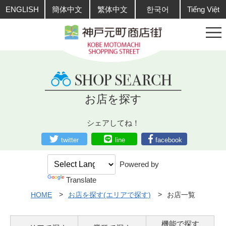
ENGLISH
簡体中文
繁体中文
한국어
Tiếng Việt
お店を探す
シェアしてね！
twitter
line
facebook
Powered by
Translate
HOME
お店を探す(エリアで探す)
お店一覧
機能で探す