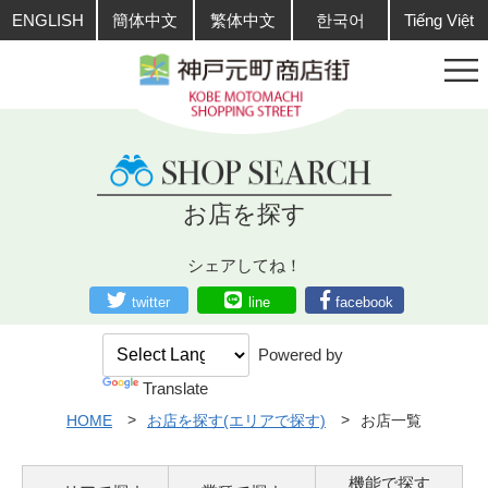
ENGLISH
簡体中文
繁体中文
한국어
Tiếng Việt
お店を探す
シェアしてね！
twitter
line
facebook
Powered by
Translate
HOME
お店を探す(エリアで探す)
お店一覧
機能で探す