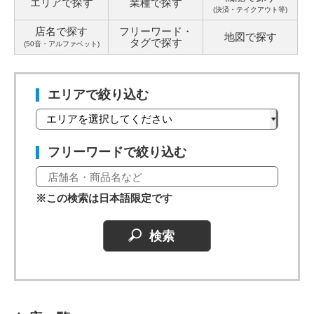
エリアで探す
業種で探す
(決済・テイクアウト等)
店名で探す
フリーワード・
地図で探す
タグ
で探す
(50音・アルファベット)
エリアで絞り込む
フリーワードで絞り込む
※この検索は日本語限定です