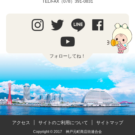
TEL/FAX（078）391-0831
フォローしてね！
アクセス
サイトのご利用について
サイトマップ
Copyright © 2017 神戸元町商店街連合会