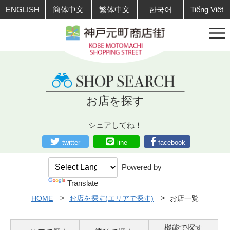
ENGLISH
簡体中文
繁体中文
한국어
Tiếng Việt
お店を探す
シェアしてね！
twitter
line
facebook
Powered by
Translate
HOME
お店を探す(エリアで探す)
お店一覧
機能で探す