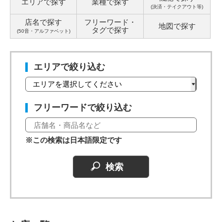
エリアで探す
業種で探す
(決済・テイクアウト等)
店名で探す
フリーワード・
地図で探す
タグ
で探す
(50音・アルファベット)
エリアで絞り込む
フリーワードで絞り込む
※この検索は日本語限定です