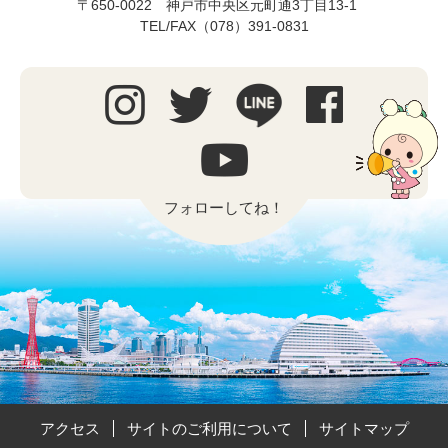
〒650-0022 神戸市中央区元町通3丁目13-1
TEL/FAX（078）391-0831
フォローしてね！
アクセス
サイトのご利用について
サイトマップ