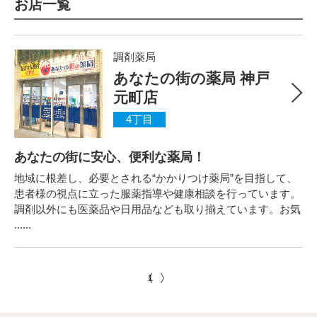
お店一覧
調剤薬局
あなたの街の薬局 神戸
元町店
4丁目
あなたの街に安心、便利な薬局！
地域に根差し、必要とされる“かかりつけ薬局”を目指して、
患者様の視点に立った服薬指導や健康相談を行っています。
調剤以外にも医薬品や日用品なども取り揃えています。お気
......
1