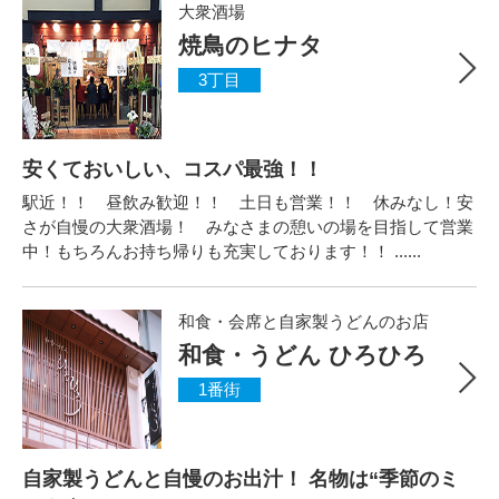
大衆酒場
焼鳥のヒナタ
3丁目
安くておいしい、コスパ最強！！
駅近！！ 昼飲み歓迎！！ 土日も営業！！ 休みなし！安
さが自慢の大衆酒場！ みなさまの憩いの場を目指して営業
中！もちろんお持ち帰りも充実しております！！ ......
和食・会席と自家製うどんのお店
和食・うどん ひろひろ
1番街
自家製うどんと自慢のお出汁！ 名物は“季節のミ