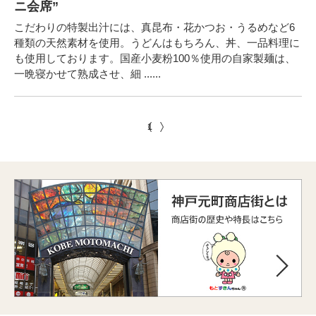
ニ会席”
こだわりの特製出汁には、真昆布・花かつお・うるめなど6
種類の天然素材を使用。うどんはもちろん、丼、一品料理に
も使用しております。国産小麦粉100％使用の自家製麺は、
一晩寝かせて熟成させ、細 ......
1