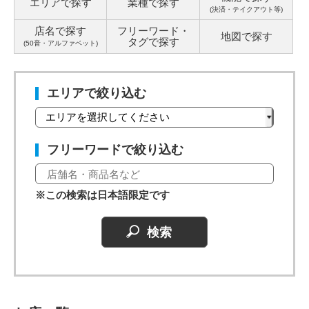
エリアで探す
業種で探す
(決済・テイクアウト等)
店名で探す
フリーワード・
地図で探す
タグ
で探す
(50音・アルファベット)
エリアで絞り込む
フリーワードで絞り込む
※この検索は日本語限定です