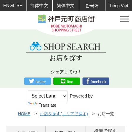
ENGLISH
簡体中文
繁体中文
한국어
Tiếng Việt
お店を探す
シェアしてね！
twitter
line
facebook
Powered by
Translate
HOME
お店を探す(エリアで探す)
お店一覧
機能で探す