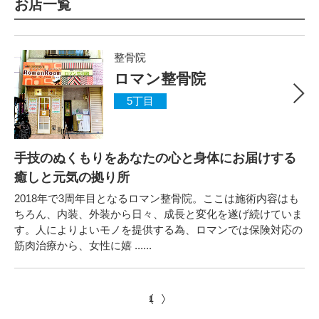
お店一覧
整骨院
ロマン整骨院
5丁目
手技のぬくもりをあなたの心と身体にお届けする
癒しと元気の拠り所
2018年で3周年目となるロマン整骨院。ここは施術内容はも
ちろん、内装、外装から日々、成長と変化を遂げ続けていま
す。人によりよいモノを提供する為、ロマンでは保険対応の
筋肉治療から、女性に嬉 ......
1