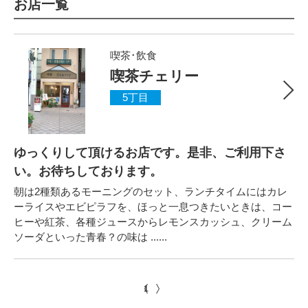
お店一覧
喫茶･飲食
喫茶チェリー
5丁目
ゆっくりして頂けるお店です。是非、ご利用下さ
い。お待ちしております。
朝は2種類あるモーニングのセット、ランチタイムにはカレ
ーライスやエビピラフを、ほっと一息つきたいときは、コー
ヒーや紅茶、各種ジュースからレモンスカッシュ、クリーム
ソーダといった青春？の味は ......
1