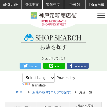
ENGLISH
簡体中文
繁体中文
한국어
Tiếng Việt
お店を探す
シェアしてね！
twitter
line
facebook
Powered by
Translate
HOME
お店を探す(エリアで探す)
お店一覧
機能で探す