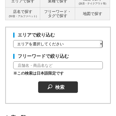
エリアで探す
業種で探す
(決済・テイクアウト等)
店名で探す
フリーワード・
地図で探す
タグ
で探す
(50音・アルファベット)
エリアで絞り込む
フリーワードで絞り込む
※この検索は日本語限定です