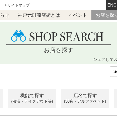
ENG
サイトマップ
らせ
神戸元町商店街とは
イベント
お店を探
お店を探す
シェアして
機能で探す
店名で探す
(決済・テイクアウト等)
(50音・アルファベット)