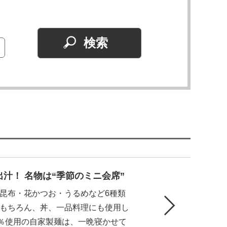
汁！ 名物は“季節のミニ会席”
昆布・花かつお・うるめなど6種類
もちろん、丼、一品料理にも使用し
0％使用の自家製麺は、一晩寝かせて