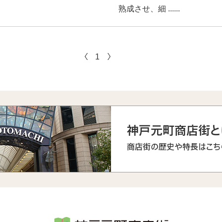
熟成させ、細 ......
1