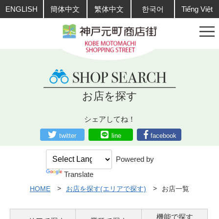
ENGLISH
簡体中文
繁体中文
한국어
Tiếng Việt
お店を探す
シェアしてね！
twitter
line
facebook
Powered by
Translate
HOME
お店を探す(エリアで探す)
お店一覧
機能で探す