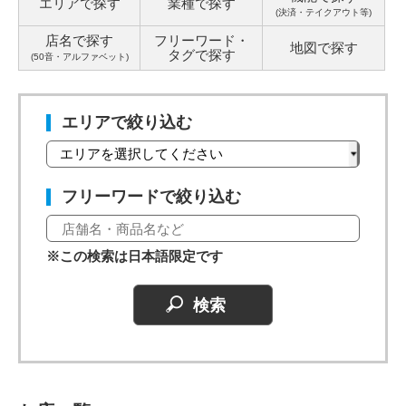
エリアで探す
業種で探す
(決済・テイクアウト等)
店名で探す
フリーワード・
地図で探す
タグ
で探す
(50音・アルファベット)
エリアで絞り込む
フリーワードで絞り込む
※この検索は日本語限定です