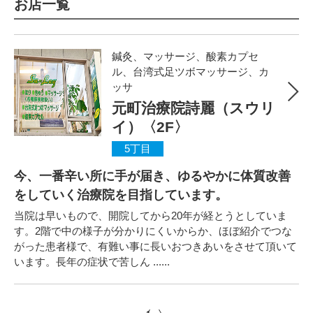
お店一覧
鍼灸、マッサージ、酸素カプセ
ル、台湾式足ツボマッサージ、カ
ッサ
元町治療院詩麗（スウリ
イ）〈2F〉
5丁目
今、一番辛い所に手が届き、ゆるやかに体質改善
をしていく治療院を目指しています。
当院は早いもので、開院してから20年が経とうとしていま
す。2階で中の様子が分かりにくいからか、ほぼ紹介でつな
がった患者様で、有難い事に長いおつきあいをさせて頂いて
います。長年の症状で苦しん ......