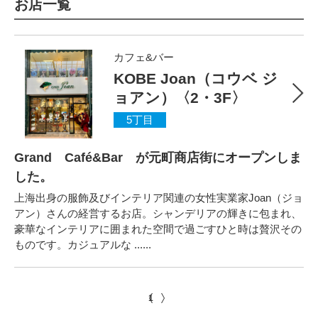
お店一覧
カフェ&バー
KOBE Joan（コウベ ジ
ョアン）〈2・3F〉
5丁目
Grand Café&Bar が元町商店街にオープンしま
した。
上海出身の服飾及びインテリア関連の女性実業家Joan（ジョ
アン）さんの経営するお店。シャンデリアの輝きに包まれ、
豪華なインテリアに囲まれた空間で過ごすひと時は贅沢その
ものです。カジュアルな ......
1