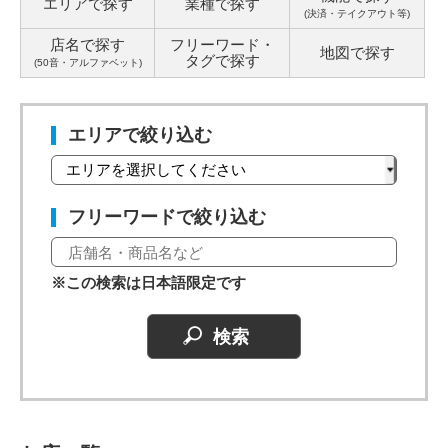
エリアで探す
業種で探す
(決済・テイクアウト等)
店名で探す
フリーワード・
地図で探す
タグ
で探す
(50音・アルファベット)
エリアで絞り込む
フリーワードで絞り込む
※この検索は日本語限定です