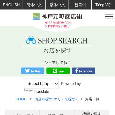
ENGLISH
簡体中文
繁体中文
한국어
Tiếng Việt
お店を探す
シェアしてね！
twitter
line
facebook
Powered by
Translate
HOME
お店を探す(エリアで探す)
お店一覧
機能で探す