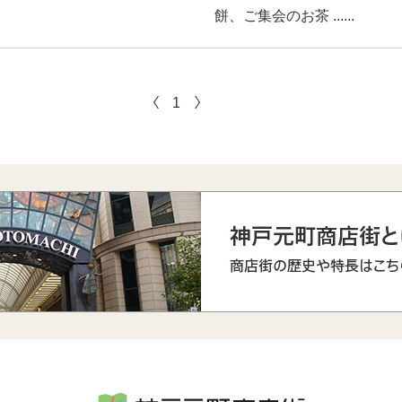
餅、ご集会のお茶 ......
1