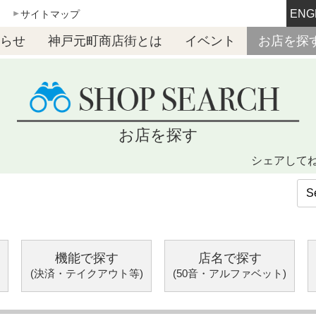
ENG
サイトマップ
らせ
神戸元町商店街とは
イベント
お店を探
お店を探す
シェアして
機能で探す
店名で探す
(決済・テイクアウト等)
(50音・アルファベット)