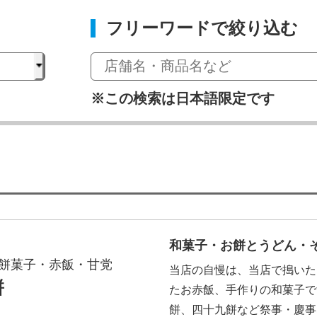
フリーワードで絞り込む
※この検索は日本語限定です
和菓子・お餅とうどん・
餅菓子・赤飯・甘党
当店の自慢は、当店で搗いた
餅
たお赤飯、手作りの和菓子で
餅、四十九餅など祭事・慶事