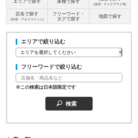
エリアで探す
業種で探す
(決済・テイクアウト等)
店名で探す
フリーワード・
地図で探す
タグ
で探す
(50音・アルファベット)
エリアで絞り込む
フリーワードで絞り込む
※この検索は日本語限定です