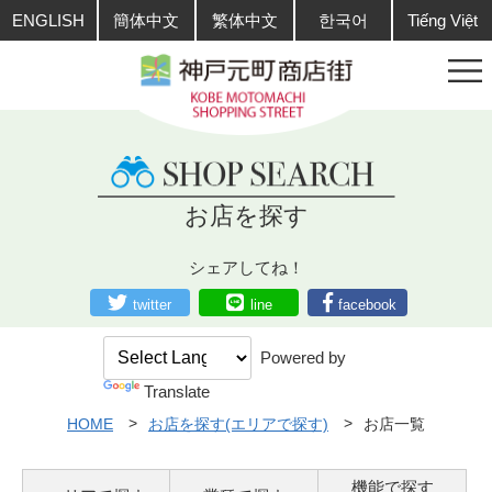
ENGLISH
簡体中文
繁体中文
한국어
Tiếng Việt
お店を探す
シェアしてね！
twitter
line
facebook
Powered by
Translate
HOME
お店を探す(エリアで探す)
お店一覧
機能で探す