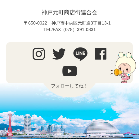
神戸元町商店街連合会
〒650-0022 神戸市中央区元町通3丁目13-1
TEL/FAX（078）391-0831
フォローしてね！