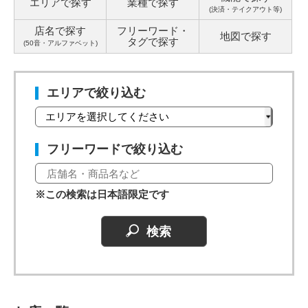
エリアで探す
業種で探す
(決済・テイクアウト等)
店名で探す
フリーワード・
地図で探す
タグ
で探す
(50音・アルファベット)
エリアで絞り込む
フリーワードで絞り込む
※この検索は日本語限定です