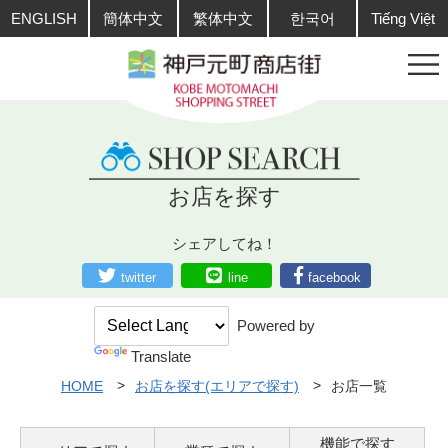
ENGLISH
簡体中文
繁体中文
한국어
Tiếng Việt
お店を探す
シェアしてね！
twitter
line
facebook
Powered by
Translate
HOME
お店を探す(エリアで探す)
お店一覧
機能で探す