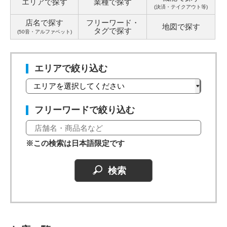
エリアで探す
業種で探す
(決済・テイクアウト等)
店名で探す
フリーワード・
地図で探す
タグ
で探す
(50音・アルファベット)
エリアで絞り込む
フリーワードで絞り込む
※この検索は日本語限定です