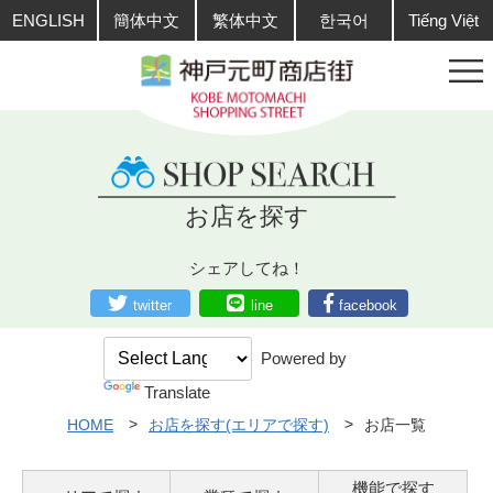
ENGLISH
簡体中文
繁体中文
한국어
Tiếng Việt
お店を探す
シェアしてね！
twitter
line
facebook
Powered by
Translate
HOME
お店を探す(エリアで探す)
お店一覧
機能で探す