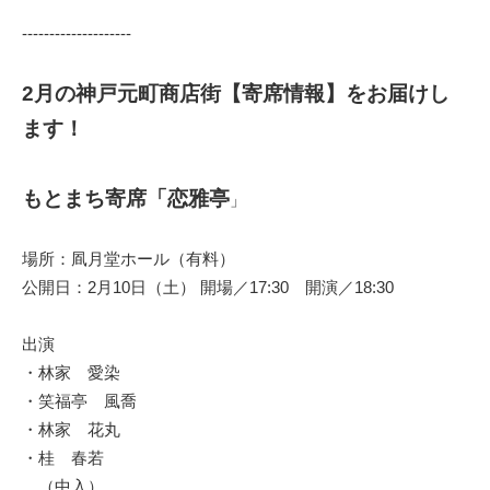
--------------------
2月の神戸元町商店街【寄席情報】をお届けし
ます！
もとまち寄席「恋雅亭
」
場所：凮月堂ホール（有料）
公開日：2月10日（土） 開場／17:30 開演／18:30
出演
・林家 愛染
・笑福亭 風喬
・林家 花丸
・桂 春若
（中入）