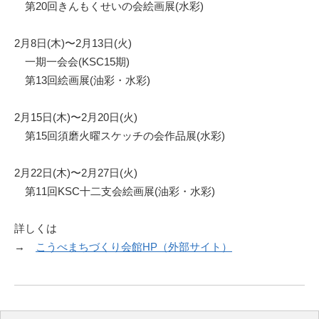
第20回きんもくせいの会絵画展(水彩)
2月8日(木)〜2月13日(火)
一期一会会(KSC15期)
第13回絵画展(油彩・水彩)
2月15日(木)〜2月20日(火)
第15回須磨火曜スケッチの会作品展(水彩)
2月22日(木)〜2月27日(火)
第11回KSC十二支会絵画展(油彩・水彩)
詳しくは
→
こうべまちづくり会館HP（外部サイト）