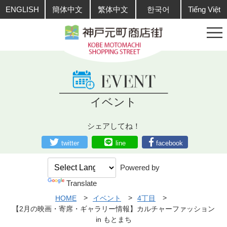
ENGLISH
簡体中文
繁体中文
한국어
Tiếng Việt
イベント
シェアしてね！
twitter
line
facebook
Powered by
Translate
HOME
イベント
4丁目
【2月の映画・寄席・ギャラリー情報】カルチャーファッション
in もとまち