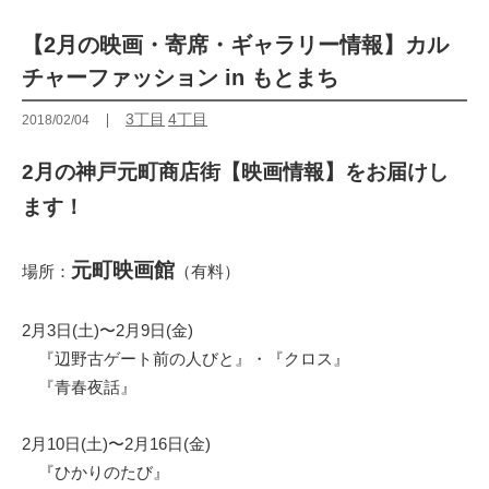
【2月の映画・寄席・ギャラリー情報】カル
チャーファッション in もとまち
3丁目
4丁目
2018/02/04
2月の神戸元町商店街【映画情報】をお届けし
ます！
元町映画館
場所：
（有料）
2月3日(土)〜2月9日(金)
『辺野古ゲート前の人びと』・『クロス』
『青春夜話』
2月10日(土)〜2月16日(金)
『ひかりのたび』