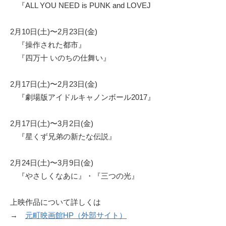
『ALL YOU NEED is PUNK and LOVEJ
2月10日(土)〜2月23日(金)
『操作された都市』
『四万十 いのちの仕舞い』
2月17日(土)〜2月23日(金)
『劇場版アイドルキャノンボール2017』
2月17日(土)〜3月2日(金)
『星くず兄弟の新たな伝説』
2月24日(土)〜3月9日(金)
『やさしくなあに』・『三つの光』
上映作品について詳しくは
→
元町映画館HP（外部サイト）