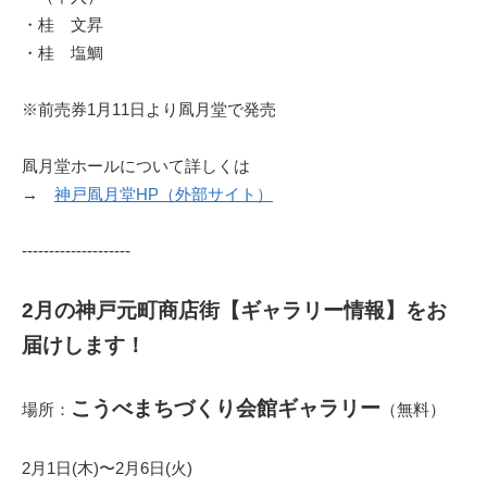
・桂 文昇
・桂 塩鯛
※前売券1月11日より凮月堂で発売
凮月堂ホールについて詳しくは
→
神戸凮月堂HP（外部サイト）
--------------------
2月の神戸元町商店街【ギャラリー情報】をお
届けします！
こうべまちづくり会館ギャラリー
場所：
（無料）
2月1日(木)〜2月6日(火)