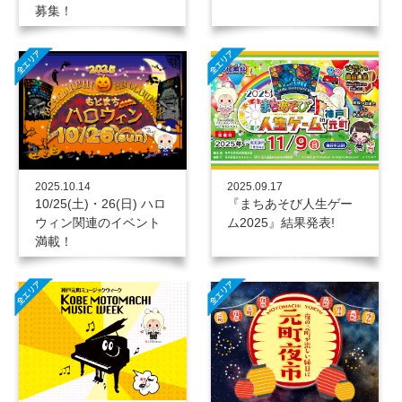
募集！
2025.10.14
2025.09.17
10/25(土)・26(日) ハロ
『まちあそび人生ゲー
ウィン関連のイベント
ム2025』結果発表!
満載！