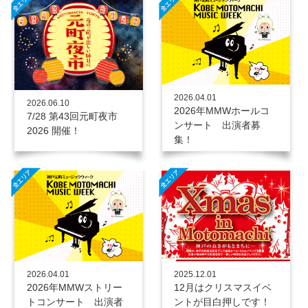
2026.04.01
2026.06.10
2026年MMWホールコ
7/28 第43回元町夜市
ンサート 出演者募
2026 開催！
集！
2025.12.01
2026.04.01
12月はクリスマスイベ
2026年MMWストリー
ントが目白押しです！
トコンサート 出演者