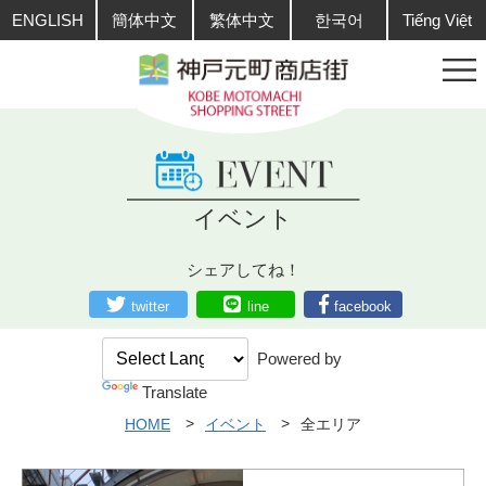
ENGLISH
簡体中文
繁体中文
한국어
Tiếng Việt
イベント
シェアしてね！
twitter
line
facebook
Powered by
Translate
HOME
イベント
全エリア