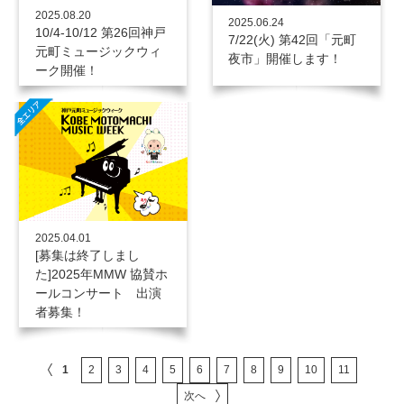
2025.08.20
2025.06.24
10/4-10/12 第26回神戸
7/22(火) 第42回「元町
元町ミュージックウィ
夜市」開催します！
ーク開催！
2025.04.01
[募集は終了しまし
た]2025年MMW 協賛ホ
ールコンサート 出演
者募集！
1
2
3
4
5
6
7
8
9
10
11
次へ