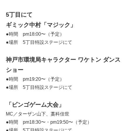
5丁目にて
ギミック中村「マジック」
●時間 pm18:00〜（予定）
●場所 5
丁目特設ステージにて
神戸市環境局キャラクター ワケトン ダンス
ショー
●時間 pm19:20〜（予定）
●場所 5
丁目特設ステージにて
「ビンゴゲーム大会」
MC／ターザン山下、藁科佳世
●時間 pm18:30〜・pm19:50〜（予定）
●場所 5
丁目特設ステージにて