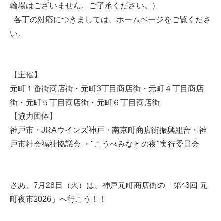
輪場はございません。ご了承ください。）
各丁の対応につきましては、ホームページをご覧くださ
い。
【主催】
元町１番街商店街・元町3丁目商店街・元町４丁目商店
街・元町５丁目商店街・元町６丁目商店街
【協力団体】
神戸市・JRAウインズ神戸・南京町商店街振興組合・神
戸市社会福祉協議会 ・"こうべみなとの夜"実行委員会
さあ、7月28日（火）は、神戸元町商店街の「第43回 元
町夜市2026」へ行こう！！