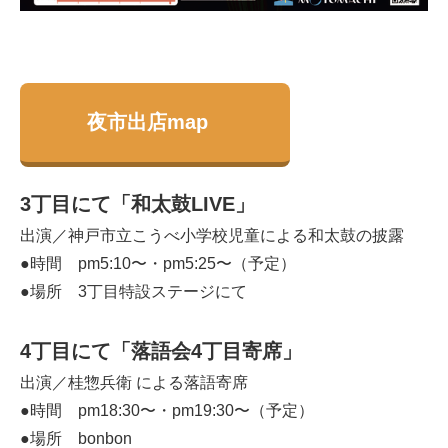
夜市出店map
3丁目にて「和太鼓LIVE」
出演／神戸市立こうべ小学校児童による和太鼓の披露
●時間 pm5:10〜・pm5:25〜（予定）
●場所 3丁目特設ステージにて
4丁目にて「落語会4丁目寄席」
出演／桂惣兵衛 による落語寄席
●時間 pm18:30〜・pm19:30〜（予定）
●場所 bonbon