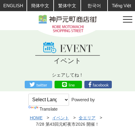
ENGLISH
簡体中文
繁体中文
한국어
Tiếng Việt
イベント
シェアしてね！
twitter
line
facebook
Powered by
Translate
HOME
イベント
全エリア
7/28 第43回元町夜市2026 開催！