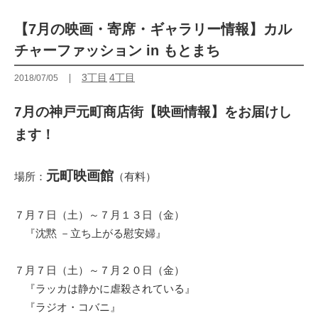
【7月の映画・寄席・ギャラリー情報】カル
チャーファッション in もとまち
3丁目
4丁目
2018/07/05
7月の神戸元町商店街【映画情報】をお届けし
ます！
元町映画館
場所：
（有料）
７月７日（土）～７月１３日（金）
『沈黙 －立ち上がる慰安婦』
７月７日（土）～７月２０日（金）
『ラッカは静かに虐殺されている』
『ラジオ・コバニ』