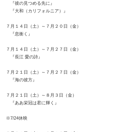
『彼の見つめる先に』
『大和（カリフォルニア）』
７月１４日（土）～７月２０日（金）
『息衝く』
７月１４日（土）～７月２７日（金）
『長江 愛の詩』
７月２１日（土）～７月２７日（金）
『海の彼方』
７月２１日（土）～８月３日（金）
『ああ栄冠は君に輝く』
※7/24休映