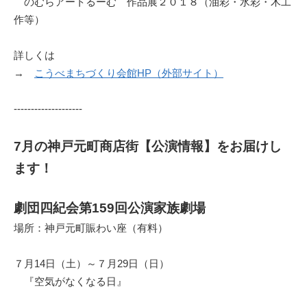
のむらアートるーむ 作品展２０１８（油彩・水彩・木工
作等）
詳しくは
→
こうべまちづくり会館HP（外部サイト）
--------------------
7月の神戸元町商店街【公演情報】をお届けし
ます！
劇団四紀会第159回公演家族劇場
場所：神戸元町賑わい座（有料）
７月14日（土）～７月29日（日）
『空気がなくなる日』