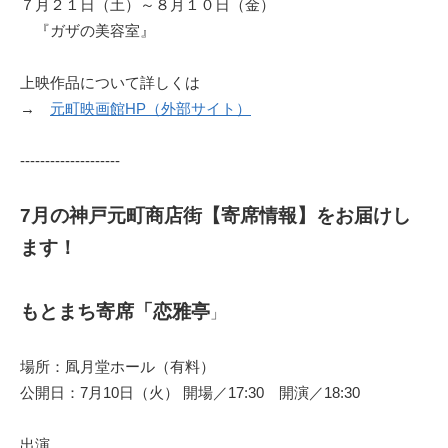
７月２１日（土）～８月１０日（金）
『ガザの美容室』
上映作品について詳しくは
→
元町映画館HP（外部サイト）
--------------------
7月の神戸元町商店街【寄席情報】をお届けし
ます！
もとまち寄席「恋雅亭
」
場所：凮月堂ホール（有料）
公開日：7月10日（火） 開場／17:30 開演／18:30
出演