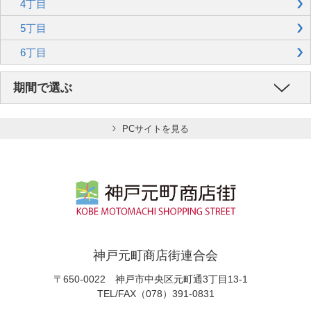
4丁目
5丁目
6丁目
期間で選ぶ
PCサイトを見る
神戸元町商店街連合会
〒650-0022 神戸市中央区元町通3丁目13-1
TEL/FAX（078）391-0831