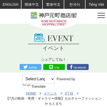
ENGLISH
簡体中文
繁体中文
한국어
Tiếng Việt
イベント
シェアしてね！
twitter
line
facebook
Powered by
Translate
HOME
イベント
3丁目
【7月の映画・寄席・ギャラリー情報】カルチャーファッション
in もとまち