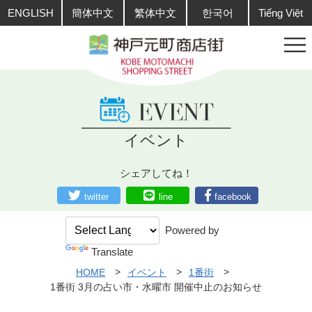
ENGLISH
簡体中文
繁体中文
한국어
Tiếng Việt
イベント
シェアしてね！
twitter
line
facebook
Powered by
Translate
HOME
イベント
1番街
1番街 3月の占い市・水曜市 開催中止のお知らせ