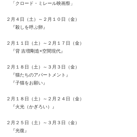
「クロード・ミレール映画祭」
２月４日（土）～２月１０日（金）
『殺しを呼ぶ卵』
２月１１日（土）～２月１７日（金）
『背 吉増剛造×空間現代』
２月１８日（土）～３月３日（金）
『猫たちのアパートメント』
『子猫をお願い』
２月１８日（土）～２月２４日（金）
『火光（かぎろい）』
２月２５日（土）～３月３日（金）
『光復』