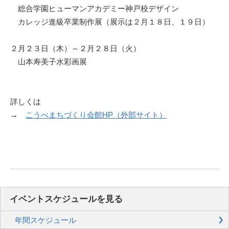
総合学園ヒューマンアカデミー神戸校デザイン
カレッジ進級卒業制作展（展示は２月１８日、１９日）
２月２３日（木）～２月２８日（火）
山本寿美子水彩画展
詳しくは
→
こうべまちづくり会館HP（外部サイト）
イベントスケジュールを見る
年間スケジュール