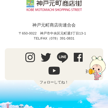
神戸元町商店街連合会
〒650-0022 神戸市中央区元町通3丁目13-1
TEL/FAX（078）391-0831
フォローしてね！