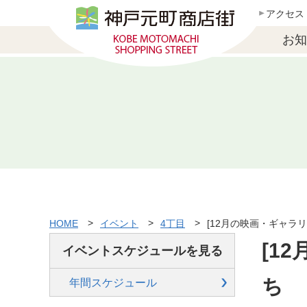
アクセス
お知
HOME
イベント
4丁目
[12月の映画・ギャラ
[1
イベントスケジュールを見る
ち
年間スケジュール