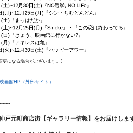
(土)~12月30日(土)『NO選挙, NO LIFe』
日(月)~12月25日(月)『シン・ちむどんどん』
日(土)『まっぱだか』
3日(土)~12月25日(月)『Smoke』・『この恋は終わってる』
4日(日)『きょう、映画館に行かない?』
5日(月)『アキレスは亀』
日(火)~12月30日(土)『ハッピーアワー』
変更になる場合がございます。】
は
映画館HP（外部サイト）
-------
の神戸元町商店街【ギャラリー情報】をお届けしま