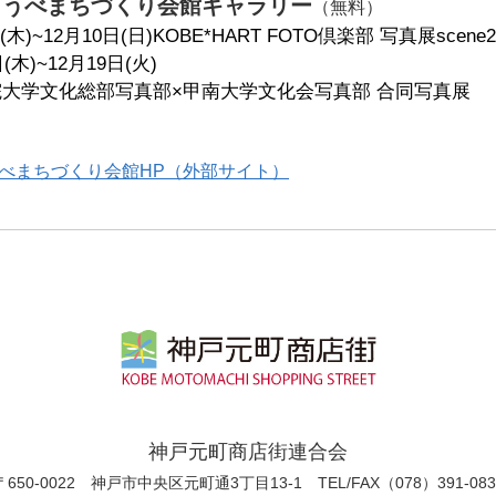
こうべまちづくり会館ギャラリー
（無料）
日(木)~12月10日(日)KOBE*HART FOTO倶楽部 写真展scene2
(木)~12月19日(火)
大学文化総部写真部×甲南大学文化会写真部 合同写真展
は
べまちづくり会館HP（外部サイト）
神戸元町商店街連合会
〒650-0022 神戸市中央区元町通3丁目13-1
TEL/FAX（078）391-083