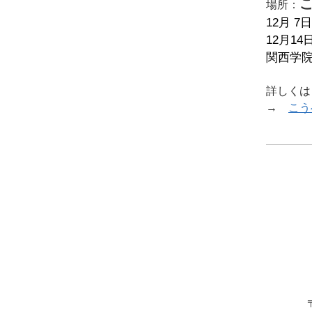
場所：
12月 7
12月14日
関西学院
詳しく
→
こう