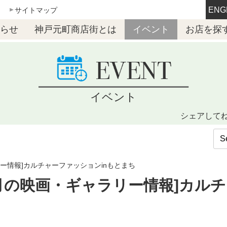
ENG
サイトマップ
らせ
神戸元町商店街とは
イベント
お店を探
イベント
シェアして
リー情報]カルチャーファッションinもとまち
2月の映画・ギャラリー情報]カル