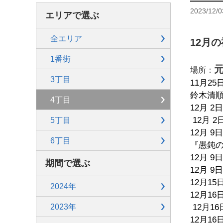
2023/12/0
エリアで選ぶ
全エリア
12月
1番街
場所：
3丁目
11月25日
鈴木清順 
4丁目
12月 2
12月 2
5丁目
12月 9日
6丁目
『愚鈍の
12月 9
期間で選ぶ
12月 9
12月15
2024年
12月16
2023年
12月1
12月16