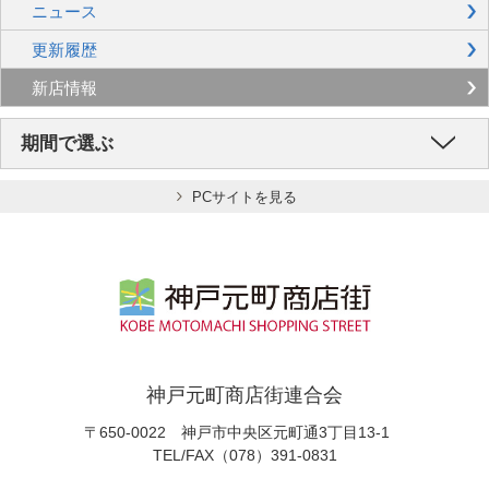
ニュース
更新履歴
新店情報
期間で選ぶ
PCサイトを見る
神戸元町商店街連合会
〒650-0022 神戸市中央区元町通3丁目13-1
TEL/FAX（078）391-0831