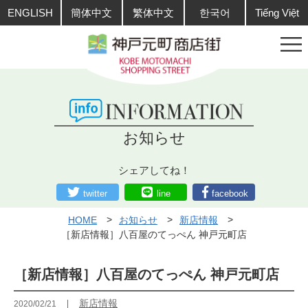
ENGLISH
簡体中文
繁体中文
한국어
Tiếng Việt
お知らせ
シェアしてね！
twitter
line
facebook
HOME
お知らせ
新店情報
［新店情報］八百屋のてっぺん 神戸元町店
［新店情報］八百屋のてっぺん 神戸元町店
新店情報
2020/02/21