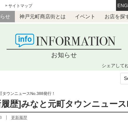
ENG
サイトマップ
らせ
神戸元町商店街とは
イベント
お店を探
お知らせ
シェアして
町タウンニュースNo.388発行！
新履歴]みなと元町タウンニュースN
3
更新履歴