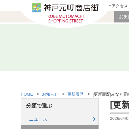
アクセス
お知
HOME
お知らせ
更新履歴
[更新履歴]みなと元
[更
分類で選ぶ
2026/04/0
ニュース