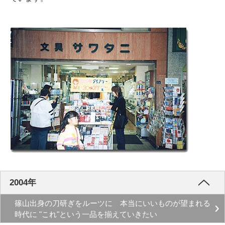
2004年
篠山出身の刀研ぎをルーツに 本当にいいものが望まれる
時代に "これ"という一品を揃えていきたい