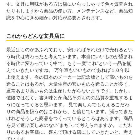
す。文具に興味がある方は店にいらっしゃって色々質問され
たりもしますから商品の使い方、メンテナンスなど、商品知
識を中心にきめ細かい対応が必要とされます。
これからどんな文具店に
最近はものがあふれており、安ければそれだけで売れるとい
う時代は終わったと考えています。本当にいいものが望まれ
る時代に変わっていく中で、もう一度"これ"という一品を揃
えていきたいですね。 万年筆もいいものであれば１０年以
上使えます。今の日本のメーカーは記念版として高いものを
造ることはあるが、大量生産の安いものを造ることが多く、
通常あまり高いものは生産したがらないようです。しかし、
値段ではなく、書き味とか商品そのものの品質を重視するよ
うになってくると思います。 見て楽しんでもらえるこだわ
りの商品を扱うのはこれから、と信じています。減ってきた
けれどそうした商品をつくっているところはあります。商品
を見て選ぶ楽しみのない"まち"って考えられますか。 こだわ
りのあるお客様に、喜んで頂ける店にしていきたいと、考え
ています。