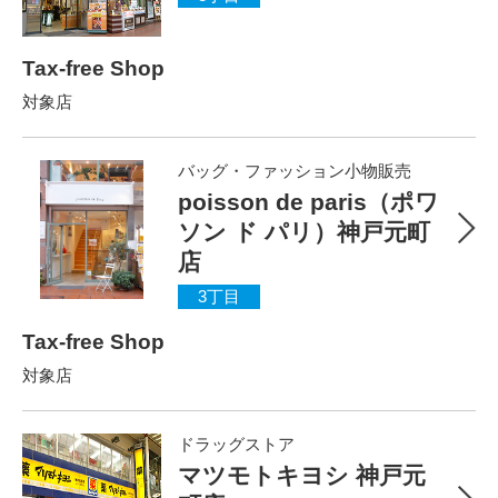
Tax-free Shop
対象店
バッグ・ファッション小物販売
poisson de paris（ポワ
ソン ド パリ）神戸元町
店
3丁目
Tax-free Shop
対象店
ドラッグストア
マツモトキヨシ 神戸元