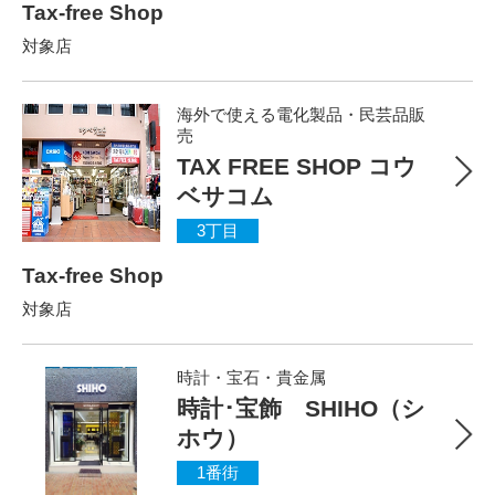
Tax-free Shop
対象店
海外で使える電化製品・民芸品販
売
TAX FREE SHOP コウ
ベサコム
3丁目
Tax-free Shop
対象店
時計・宝石・貴金属
時計･宝飾 SHIHO（シ
ホウ）
1番街