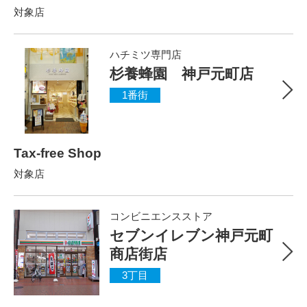
対象店
ハチミツ専門店
杉養蜂園 神戸元町店
1番街
Tax-free Shop
対象店
コンビニエンスストア
セブンイレブン神戸元町
商店街店
3丁目