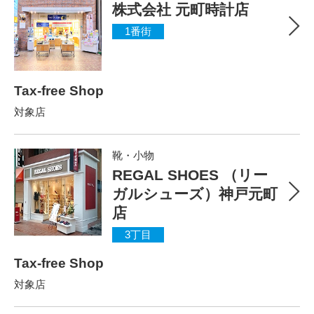
株式会社 元町時計店
1番街
Tax-free Shop
対象店
靴・小物
REGAL SHOES （リー
ガルシューズ）神戸元町
店
3丁目
Tax-free Shop
対象店