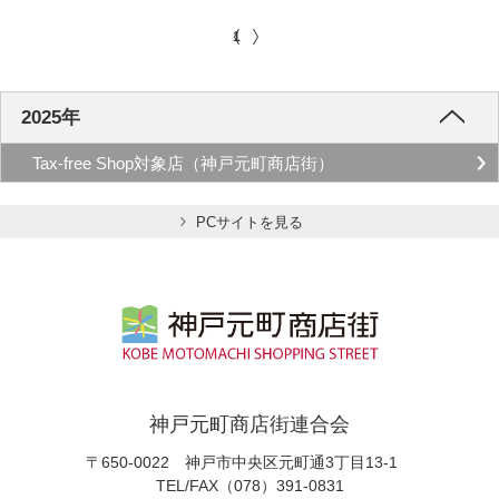
1
2025年
Tax-free Shop対象店（神戸元町商店街）
PCサイトを見る
神戸元町商店街連合会
〒650-0022 神戸市中央区元町通3丁目13-1
TEL/FAX（078）391-0831