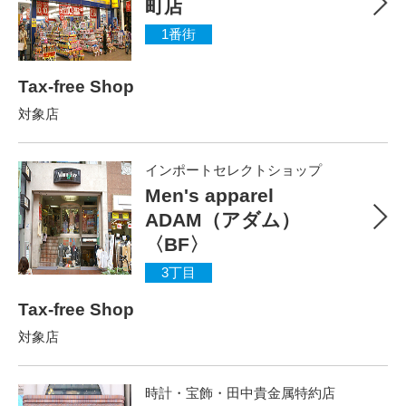
町店
1番街
Tax-free Shop
対象店
インポートセレクトショップ
Men's apparel
ADAM（アダム）
〈BF〉
3丁目
Tax-free Shop
対象店
時計・宝飾・田中貴金属特約店