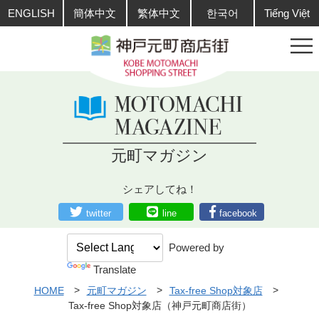
ENGLISH
簡体中文
繁体中文
한국어
Tiếng Việt
元町マガジン
シェアしてね！
twitter
line
facebook
Powered by
Translate
HOME
元町マガジン
Tax-free Shop対象店
Tax-free Shop対象店（神戸元町商店街）