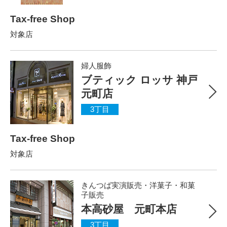
Tax-free Shop
対象店
婦人服飾
ブティック ロッサ 神戸
元町店
3丁目
Tax-free Shop
対象店
きんつば実演販売・洋菓子・和菓
子販売
本高砂屋 元町本店
3丁目