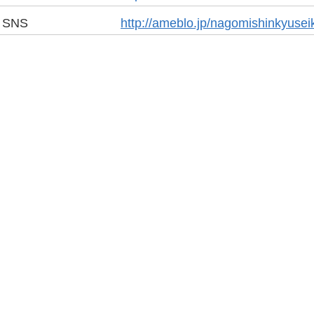
SNS
http://ameblo.jp/nagomishinkyusei