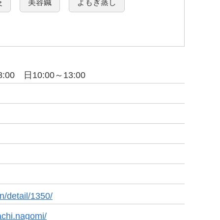
灸
美容鍼
よもぎ蒸し
:00 日10:00～13:00
n/detail/1350/
chi.nagomi/