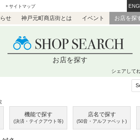
ENG
サイトマップ
らせ
神戸元町商店街とは
イベント
お店を探
お店を探す
シェアして
院
機能で探す
店名で探す
(決済・テイクアウト等)
(50音・アルファベット)