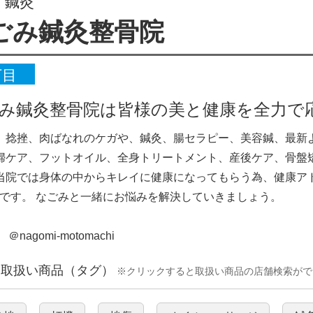
・鍼灸
ごみ鍼灸整骨院
丁目
み鍼灸整骨院は皆様の美と健康を全力で
、捻挫、肉ばなれのケガや、鍼灸、腸セラピー、美容鍼、最新
婦ケア、フットオイル、全身トリートメント、産後ケア、骨盤
当院では身体の中からキレイに健康になってもらう為、健康ア
院です。 なごみと一緒にお悩みを解決していきましょう。
 ＠nagomi-motomachi
な取扱い商品（タグ）
※クリックすると取扱い商品の店舗検索がで