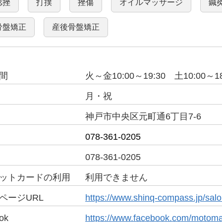
捻挫
打撲
挫傷
オイルマッサージ
鍼
骨盤矯正
産後骨盤矯正
間
火～金10:00～19:30 土10:00～18
月・祝
神戸市中央区元町通6丁目7-6
078-361-0205
078-361-0205
ット
カードの利用
利用できません
ページURL
https://www.shinq-compass.jp/salo
ok
https://www.facebook.com/motoma