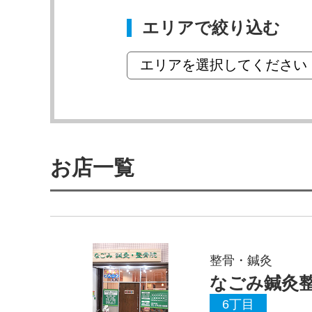
エリアで絞り込む
お店一覧
整骨・鍼灸
なごみ鍼灸
6丁目