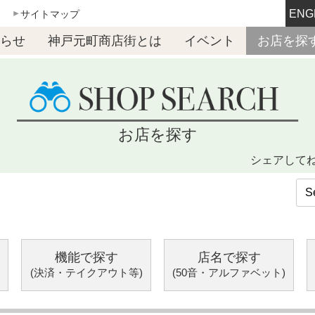
ENG
サイトマップ
らせ
神戸元町商店街とは
イベント
お店を探
お店を探す
シェアして
機能で探す
店名で探す
(決済・テイクアウト等)
(50音・アルファベット)