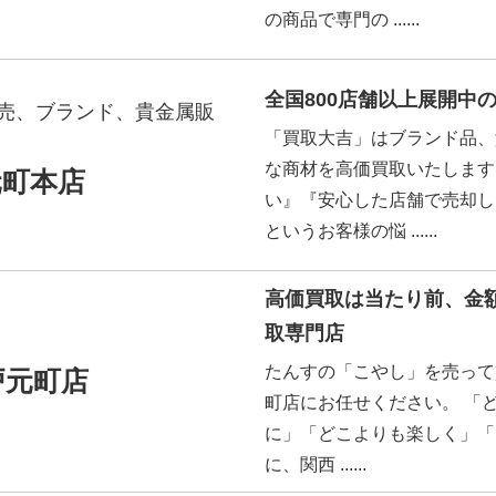
の商品で専門の ......
全国800店舗以上展開中
売、ブランド、貴金属販
「買取大吉」はブランド品、
な商材を高価買取いたします
元町本店
い』『安心した店舗で売却し
というお客様の悩 ......
高価買取は当たり前、金
取専門店
たんすの「こやし」を売って
戸元町店
町店にお任せください。 「
に」「どこよりも楽しく」「
に、関西 ......