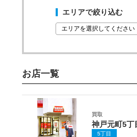
エリアで絞り込む
お店一覧
買取
神戸元町5丁
5丁目