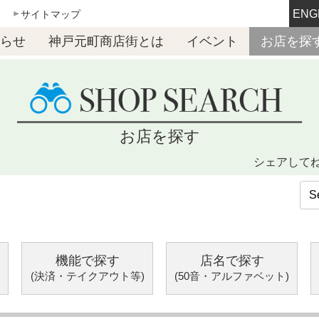
ENG
サイトマップ
らせ
神戸元町商店街とは
イベント
お店を探
お店を探す
シェアして
機能で探す
店名で探す
(決済・テイクアウト等)
(50音・アルファベット)