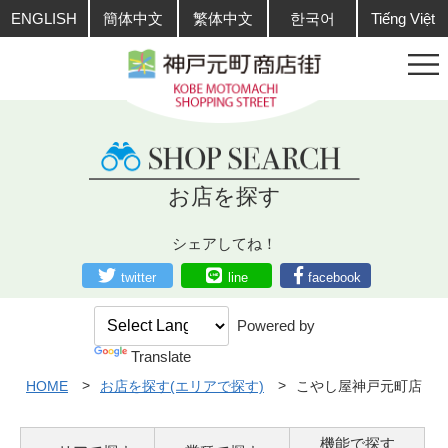
ENGLISH
簡体中文
繁体中文
한국어
Tiếng Việt
お店を探す
シェアしてね！
twitter
line
facebook
Powered by
Translate
HOME
お店を探す(エリアで探す)
こやし屋神戸元町店
機能で探す