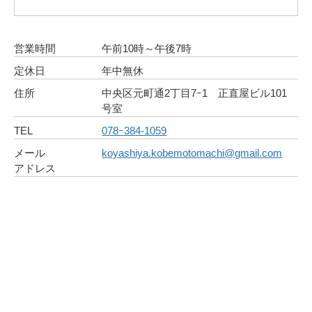
営業時間
午前10時～午後7時
定休日
年中無休
住所
中央区元町通2丁目7ｰ1 正直屋ビル101
号室
TEL
078ｰ384-1059
メール
koyashiya.kobemotomachi@gmail.com
アドレス