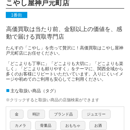
こやし屋神戸元町店
1番街
高価買取は当たり前、金額以上の価値を、感
動で届ける買取専門店
たんすの「こやし」を売って贅沢に！高価買取はこやし屋神
戸元町店にお任せください。
「どこよりも丁寧に」「どこよりも大切に」「どこよりも楽
しく」「どこよりも頼りやすく」をテーマに、関西全域から
多くのお客様にリピートいただいています。入りにくいイメ
ージや初めてのご利用も安心してご利用ください。
主な取扱い商品（タグ）
※クリックすると取扱い商品の店舗検索ができます
金
時計
ブランド品
ジュエリー
カメラ
骨董品
おもちゃ
お酒