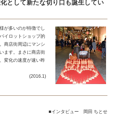
性化として新たな切り口も誕生してい
様が多いのが特徴でし
パイロットショップ的
。商店街周辺にマンシ
います。まさに商店街
、変化の速度が速い昨
(2016.1)
。
■インタビュー 岡田 ちとせ