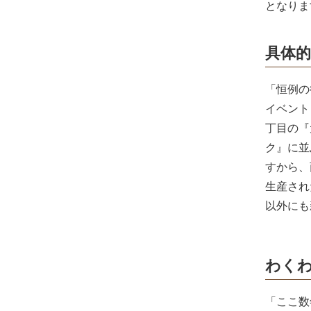
となりま
具体
「恒例の
イベント
丁目の『
ク』に並
すから、
生産され
以外にも
わく
「ここ数