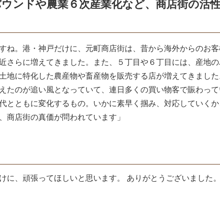
バウンドや農業６次産業化など、商店街の活
すね。港・神戸だけに、元町商店街は、昔から海外からのお客
近さらに増えてきました。また、５丁目や６丁目には、産地の
土地に特化した農産物や畜産物を販売する店が増えてきました
えたのが追い風となっていて、連日多くの買い物客で賑わって
代とともに変化するもの。いかに素早く掴み、対応していくか
、商店街の真価が問われています」
けに、頑張ってほしいと思います。 ありがとうございました