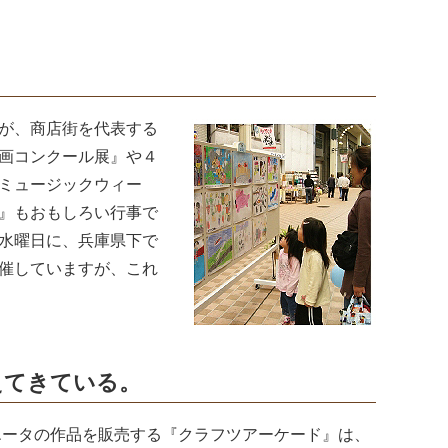
が、商店街を代表する
画コンクール展』や４
ミュージックウィー
』もおもしろい行事で
水曜日に、兵庫県下で
催していますが、これ
えてきている。
エータの作品を販売する『クラフツアーケード』は、