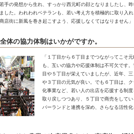
若手の発想から生れ、すっかり西元町の顔となりましたし、昨
ました。われわれベテランも、若い考え方を積極的に取り入れ
商店街に新風を巻き起こすよう、応援しなくてはなりません」
街全体の協力体制はいかがですか。
「１丁目から６丁目までつながってこそ元
も、互いの協力や応援体制は不可欠です。
目や５丁目が栄えていましたが、近年、三
や３丁目の元気が良い。でも６丁目は、ク
化事業など、若い人の出店を応援する制度
取り戻しつつあり、５丁目で商売をしてい
バーランドと連携を深め、さらなる活性化