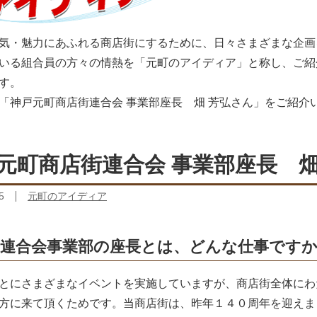
気・魅力にあふれる商店街にするために、日々さまざまな企画
いる組合員の方々の情熱を「元町のアイディア」と称し、ご紹
す。
「神戸元町商店街連合会 事業部座長 畑 芳弘さん」をご紹介
元町商店街連合会 事業部座長 畑
5
元町のアイディア
街連合会事業部の座長とは、どんな仕事です
とにさまざまなイベントを実施していますが、商店街全体にわ
方に来て頂くためです。当商店街は、昨年１４０周年を迎えま