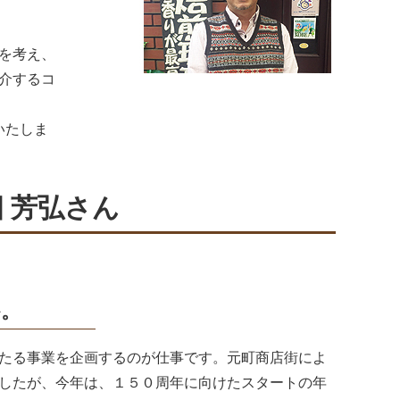
を考え、
介するコ
いたしま
 芳弘さん
か。
たる事業を企画するのが仕事です。元町商店街によ
したが、今年は、１５０周年に向けたスタートの年