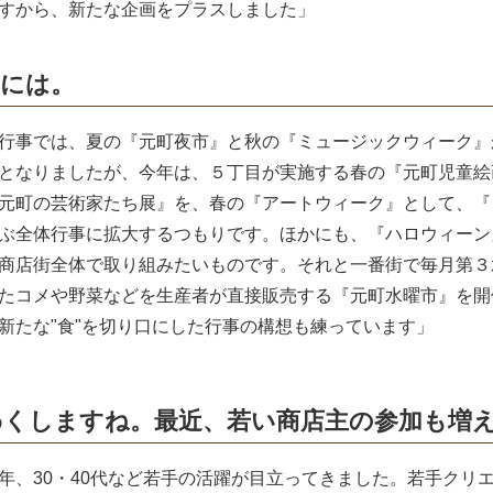
すから、新たな企画をプラスしました」
的には。
行事では、夏の『元町夜市』と秋の『ミュージックウィーク』
となりましたが、今年は、５丁目が実施する春の『元町児童絵
元町の芸術家たち展』を、春の『アートウィーク』として、『
ぶ全体行事に拡大するつもりです。ほかにも、『ハロウィーン
商店街全体で取り組みたいものです。それと一番街で毎月第３
たコメや野菜などを生産者が直接販売する『元町水曜市』を開
新たな"食"を切り口にした行事の構想も練っています」
わくしますね。最近、若い商店主の参加も増
年、30・40代など若手の活躍が目立ってきました。若手クリ