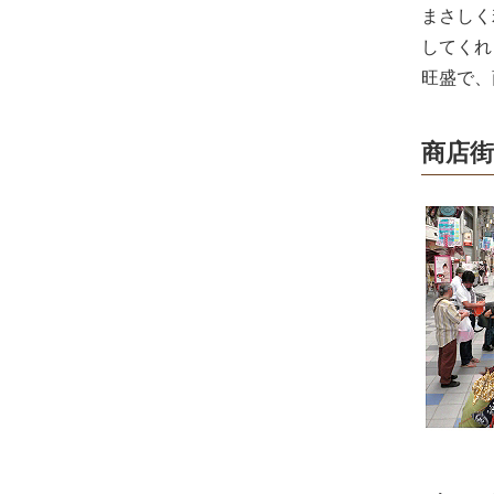
まさしく
してくれ
旺盛で、
商店