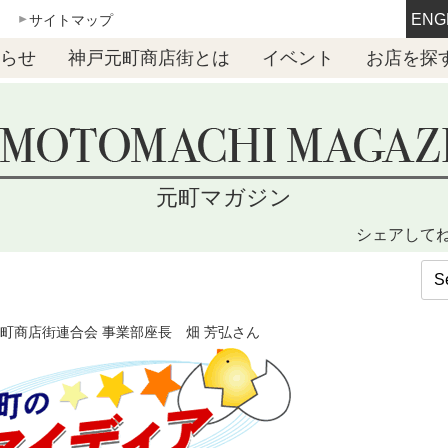
ENG
サイトマップ
らせ
神戸元町商店街とは
イベント
お店を探
元町マガジン
シェアして
町商店街連合会 事業部座長 畑 芳弘さん