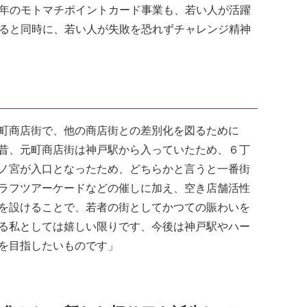
年のモトマチポイントカード事業も、若い人が活躍
ると同時に、若い人が失敗を恐れずチャレンジ精神
町商店街で、他の商店街との差別化を図るために
昔、元町商店街は神戸駅から入っていたため、６丁
ノ宮が入口となったため、どちらかと言うと一番街
ラフツアーケードなどの催しに加え、空き店舗活性
を設けることで、若者の街としてかつての賑わいを
る私としては嬉しい限りです、今後は神戸駅やハー
を目指したいものです」