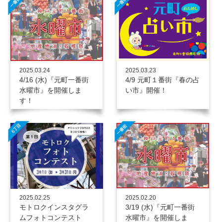
2025.03.24
2025.03.23
4/16 (水)『元町一番街
4/9 元町１番街『春の占
水曜市』を開催しま
い市』開催！
す！
2025.02.20
2025.02.25
3/19 (水)『元町一番街
モトロクインスタグラ
水曜市』を開催しま
ムフォトコンテスト