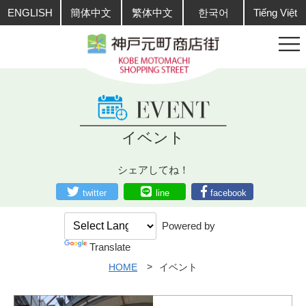
ENGLISH
簡体中文
繁体中文
한국어
Tiếng Việt
イベント
シェアしてね！
twitter
line
facebook
Powered by
Translate
HOME
イベント