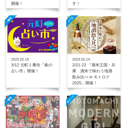
す！
開催！
2025.02.19
2025.02.14
3/12 元町１番街『春の
2/21-22 『酒米王国・兵
占い市』開催！
庫 酒米で味わう地酒
飲み比べ in モトロク
2025』開催！