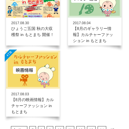
2017.08.30
2017.08.04
ひょうご五国 秋の大収
【8月のギャラリー情
穫祭 in もとまち 開催！
報】カルチャーファッ
ション in もとまち
2017.08.03
【8月の映画情報】カル
チャーファッション in
もとまち