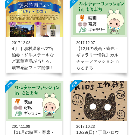
2017.12.08
2017.12.07
4丁目 湯村温泉ペア宿
【12月の映画・寄席・
泊券・和牛ステーキな
ギャラリー情報】カル
ど豪華商品が当たる、
チャーファッション in
歳末感謝フェア開催！
もとまち
2017.11.08
2017.10.23
【11月の映画・寄席・
10/29(日) 4丁目ハロウ