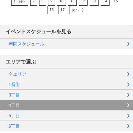
前へ
7
8
9
10
11
12
13
14
15
16
17
次へ
イベントスケジュールを見る
年間スケジュール
エリアで選ぶ
全エリア
1番街
3丁目
4丁目
5丁目
6丁目