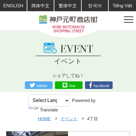
ENGLISH
簡体中文
繁体中文
한국어
Tiếng Việt
イベント
シェアしてね！
twitter
line
facebook
Powered by
Translate
HOME
イベント
4丁目