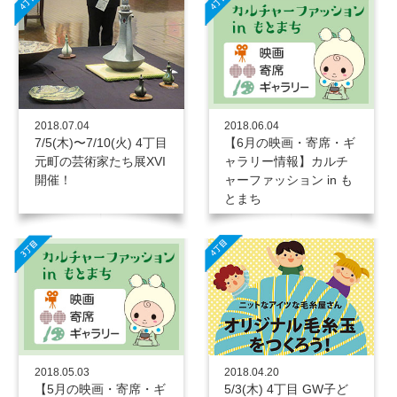
2018.07.04
2018.06.04
7/5(木)〜7/10(火) 4丁目
【6月の映画・寄席・ギ
元町の芸術家たち展XVI
ャラリー情報】カルチ
開催！
ャーファッション in も
とまち
2018.05.03
2018.04.20
【5月の映画・寄席・ギ
5/3(木) 4丁目 GW子ど