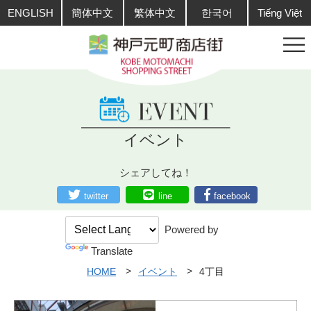
ENGLISH
簡体中文
繁体中文
한국어
Tiếng Việt
イベント
シェアしてね！
twitter
line
facebook
Powered by
Translate
HOME
イベント
4丁目