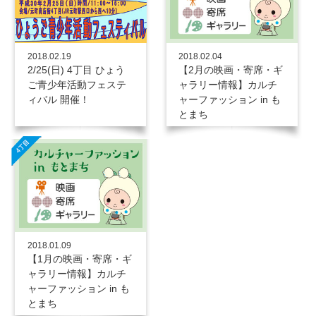
2018.02.19
2018.02.04
2/25(日) 4丁目 ひょう
【2月の映画・寄席・ギ
ご青少年活動フェステ
ャラリー情報】カルチ
ィバル 開催！
ャーファッション in も
とまち
2018.01.09
【1月の映画・寄席・ギ
ャラリー情報】カルチ
ャーファッション in も
とまち