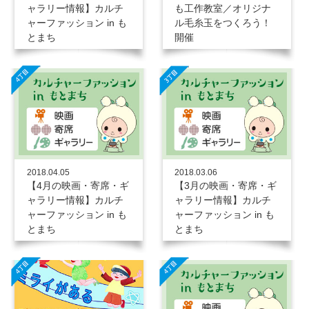
ャラリー情報】カルチ
も工作教室／オリジナ
ャーファッション in も
ル毛糸玉をつくろう！
とまち
開催
2018.04.05
2018.03.06
【4月の映画・寄席・ギ
【3月の映画・寄席・ギ
ャラリー情報】カルチ
ャラリー情報】カルチ
ャーファッション in も
ャーファッション in も
とまち
とまち