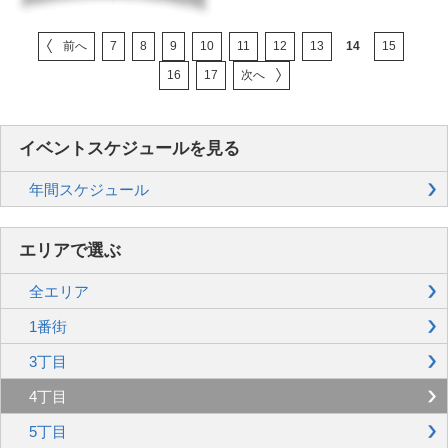
前へ
7
8
9
10
11
12
13
14
15
16
17
次へ
イベントスケジュールを見る
年間スケジュール
エリアで選ぶ
全エリア
1番街
3丁目
4丁目
5丁目