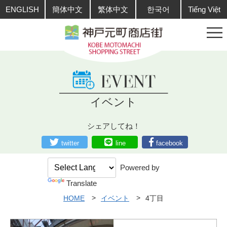
ENGLISH
簡体中文
繁体中文
한국어
Tiếng Việt
イベント
シェアしてね！
twitter
line
facebook
Powered by
Translate
HOME
イベント
4丁目