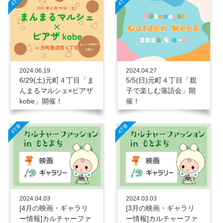
2024.06.19
2024.04.27
6/29(土)元町４丁目「ま
5/5(日)元町４丁目「親
んまるマルシェ×ピアザ
子で楽しむ落語会」開
kobe」開催！
催！
2024.04.03
2024.03.03
[4月の映画・ギャラリ
[3月の映画・ギャラリ
ー情報]カルチャーファ
ー情報]カルチャーファ