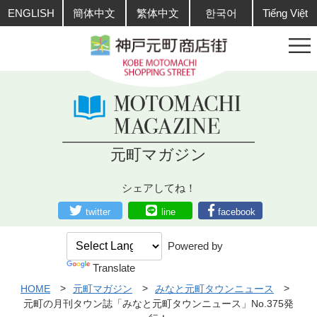
ENGLISH
簡体中文
繁体中文
한국어
Tiếng Việt
元町マガジン
シェアしてね！
twitter
line
facebook
Powered by
Translate
HOME
元町マガジン
みなと元町タウンニュース
元町の月刊タウン誌「みなと元町タウンニュース」No.375発