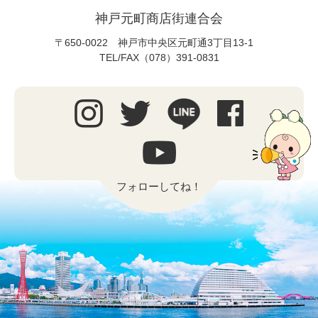
神戸元町商店街連合会
〒650-0022 神戸市中央区元町通3丁目13-1
TEL/FAX（078）391-0831
フォローしてね！