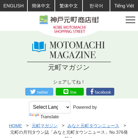
ENGLISH
簡体中文
繁体中文
한국어
Tiếng Việt
元町マガジン
シェアしてね！
twitter
line
facebook
Powered by
Translate
HOME
元町マガジン
みなと元町タウンニュース
元町の月刊タウン誌「みなと元町タウンニュース」No.376発