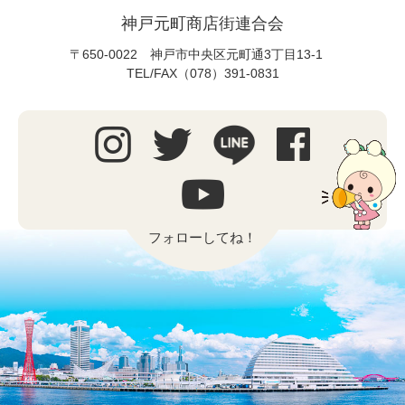
神戸元町商店街連合会
〒650-0022 神戸市中央区元町通3丁目13-1
TEL/FAX（078）391-0831
フォローしてね！