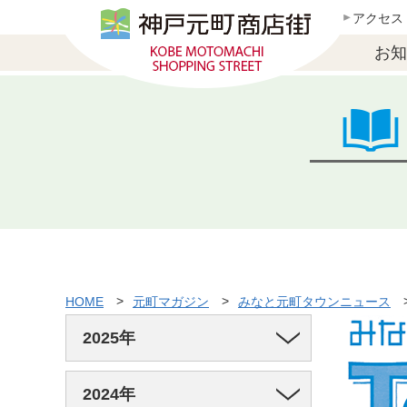
アクセス
お知
HOME
元町マガジン
みなと元町タウンニュース
2025年
2024年