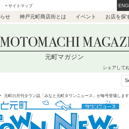
ENG
サイトマップ
らせ
神戸元町商店街とは
イベント
お店を探
元町マガジン
シェアして
元町の月刊タウン誌「みなと元町タウンニュース」が毎号登場します