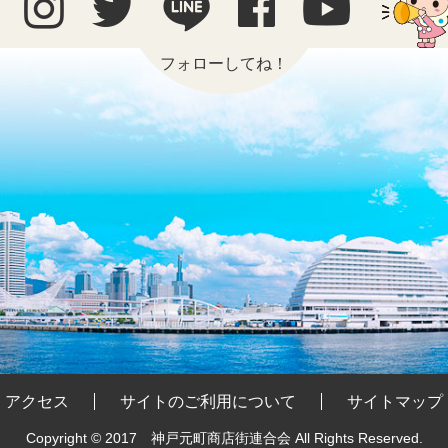
フォローしてね！
アクセス
サイトのご利用について
サイトマップ
Copyright © 2017 神戸元町商店街連合会
All Rights Reserved.