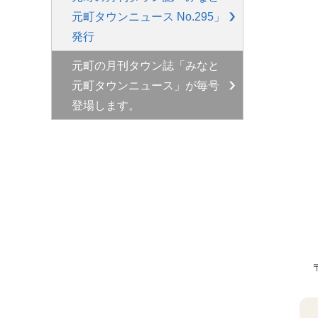
元町タウンニュース No.295」
発行
元町の月刊タウン誌「みなと
元町タウンニュース」が毎号
登場します。