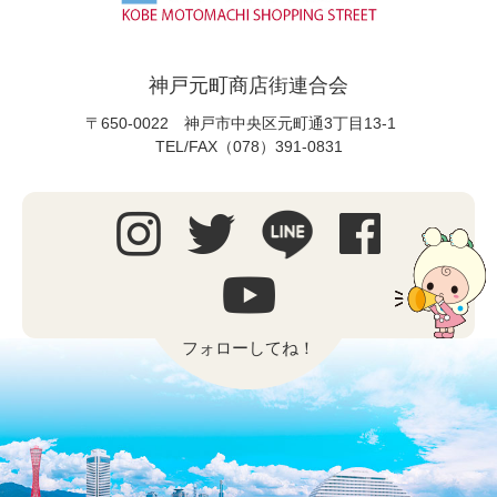
神戸元町商店街連合会
〒650-0022 神戸市中央区元町通3丁目13-1
TEL/FAX（078）391-0831
フォローしてね！