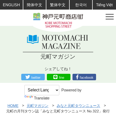
ENGLISH
簡体中文
繁体中文
한국어
Tiếng Việt
元町マガジン
シェアしてね！
twitter
line
facebook
Powered by
Translate
HOME
元町マガジン
みなと元町タウンニュース
元町の月刊タウン誌「みなと元町タウンニュース No.322」発行