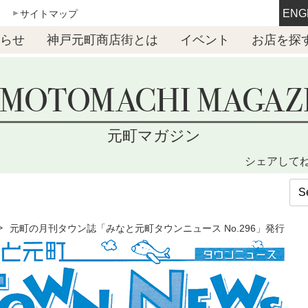
ENG
サイトマップ
らせ
神戸元町商店街とは
イベント
お店を探
元町マガジン
シェアして
元町の月刊タウン誌「みなと元町タウンニュース No.296」発行