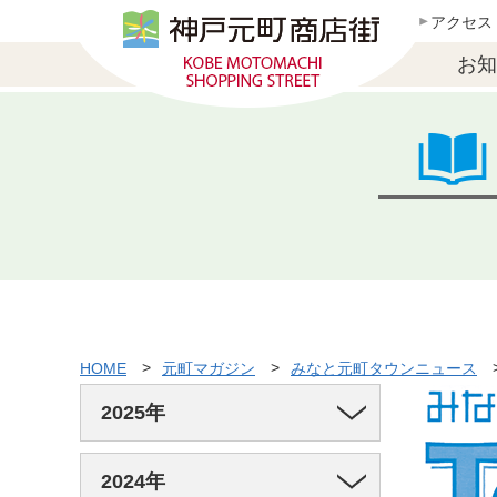
アクセス
お知
HOME
元町マガジン
みなと元町タウンニュース
2025年
2024年