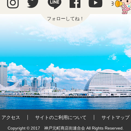
フォローしてね！
アクセス
サイトのご利用について
サイトマップ
Copyright © 2017 神戸元町商店街連合会
All Rights Reserved.