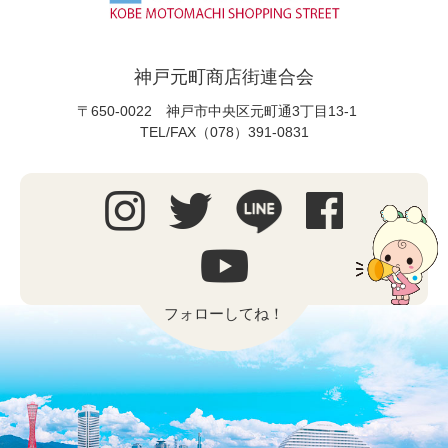
神戸元町商店街連合会
〒650-0022 神戸市中央区元町通3丁目13-1
TEL/FAX（078）391-0831
フォローしてね！