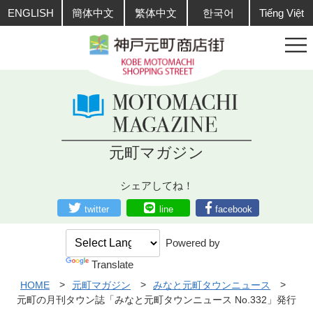
ENGLISH
簡体中文
繁体中文
한국어
Tiếng Việt
元町マガジン
シェアしてね！
twitter
line
facebook
Powered by
Translate
HOME
元町マガジン
みなと元町タウンニュース
元町の月刊タウン誌「みなと元町タウンニュース No.332」発行