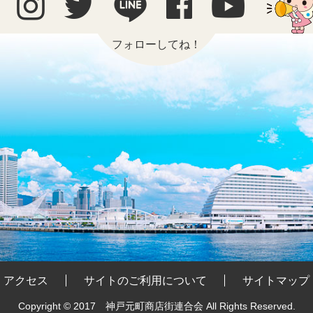
フォローしてね！
アクセス
サイトのご利用について
サイトマップ
Copyright © 2017 神戸元町商店街連合会
All Rights Reserved.