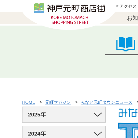
アクセス
お知
HOME
元町マガジン
みなと元町タウンニュース
2025年
2024年