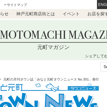
ENG
サイトマップ
らせ
神戸元町商店街とは
イベント
お店を探
元町マガジン
シェアして
元町の月刊タウン誌「みなと元町タウンニュース No.301」発行